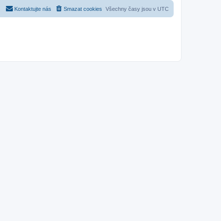
Kontaktujte nás
Smazat cookies
Všechny časy jsou v
UTC