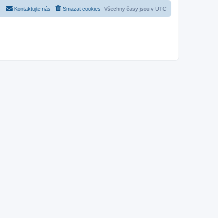
Kontaktujte nás
Smazat cookies
Všechny časy jsou v
UTC