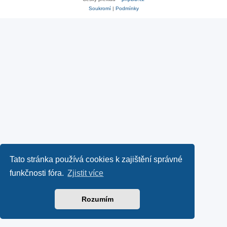
Soukromí
|
Podmínky
Tato stránka používá cookies k zajištění správné
funkčnosti fóra.
Zjistit více
Rozumím