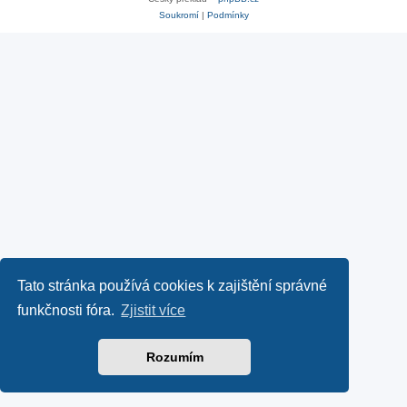
Soukromí
|
Podmínky
Tato stránka používá cookies k zajištění správné
funkčnosti fóra.
Zjistit více
Rozumím