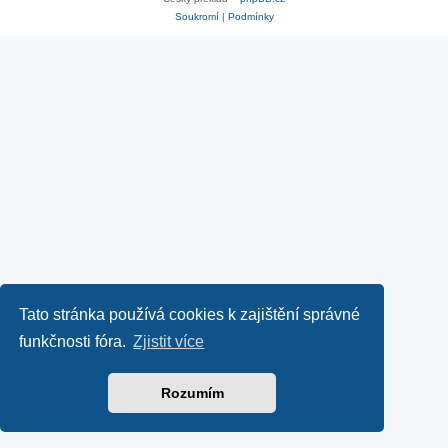
Soukromí
|
Podmínky
Tato stránka používá cookies k zajištění správné
funkčnosti fóra.
Zjistit více
Rozumím