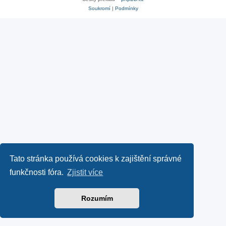
Soukromí
|
Podmínky
Tato stránka používá cookies k zajištění správné
funkčnosti fóra.
Zjistit více
Rozumím