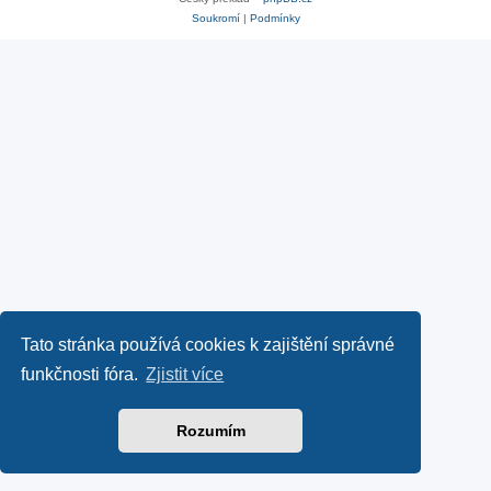
Soukromí
|
Podmínky
Tato stránka používá cookies k zajištění správné
funkčnosti fóra.
Zjistit více
Rozumím