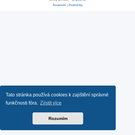
Soukromí
|
Podmínky
Tato stránka používá cookies k zajištění správné
funkčnosti fóra.
Zjistit více
Rozumím