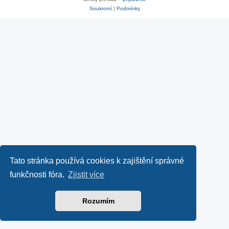
Soukromí
|
Podmínky
Tato stránka používá cookies k zajištění správné
funkčnosti fóra.
Zjistit více
Rozumím