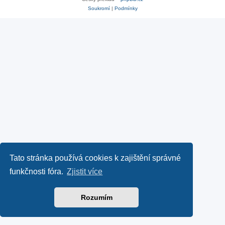
Soukromí
|
Podmínky
Tato stránka používá cookies k zajištění správné
funkčnosti fóra.
Zjistit více
Rozumím