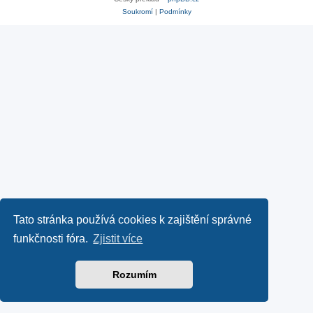
Soukromí
|
Podmínky
Tato stránka používá cookies k zajištění správné
funkčnosti fóra.
Zjistit více
Rozumím