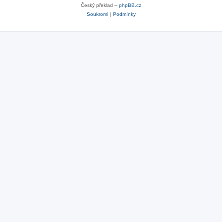
Český překlad –
phpBB.cz
Soukromí
|
Podmínky