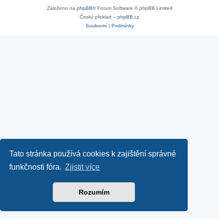
Založeno na
phpBB
® Forum Software © phpBB Limited
Český překlad –
phpBB.cz
Soukromí
|
Podmínky
Tato stránka používá cookies k zajištění správné
funkčnosti fóra.
Zjistit více
Rozumím