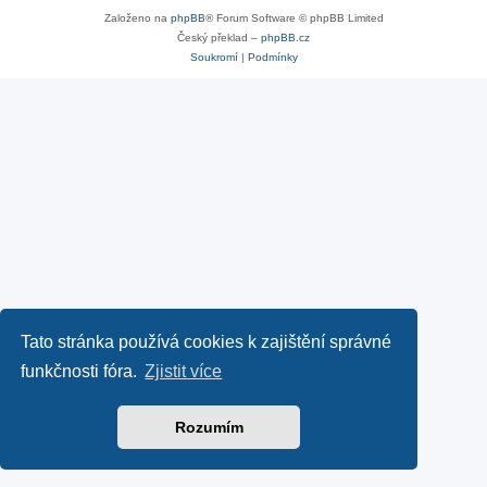
Založeno na
phpBB
® Forum Software © phpBB Limited
Český překlad –
phpBB.cz
Soukromí
|
Podmínky
Tato stránka používá cookies k zajištění správné
funkčnosti fóra.
Zjistit více
Rozumím