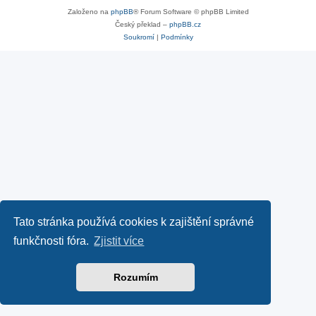
Založeno na
phpBB
® Forum Software © phpBB Limited
Český překlad –
phpBB.cz
Soukromí
|
Podmínky
Tato stránka používá cookies k zajištění správné
funkčnosti fóra.
Zjistit více
Rozumím