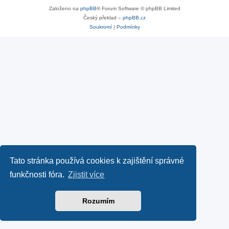
Založeno na
phpBB
® Forum Software © phpBB Limited
Český překlad –
phpBB.cz
Soukromí
|
Podmínky
Tato stránka používá cookies k zajištění správné
funkčnosti fóra.
Zjistit více
Rozumím