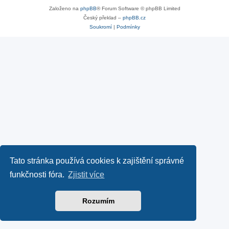
Založeno na
phpBB
® Forum Software © phpBB Limited
Český překlad –
phpBB.cz
Soukromí
|
Podmínky
Tato stránka používá cookies k zajištění správné
funkčnosti fóra.
Zjistit více
Rozumím