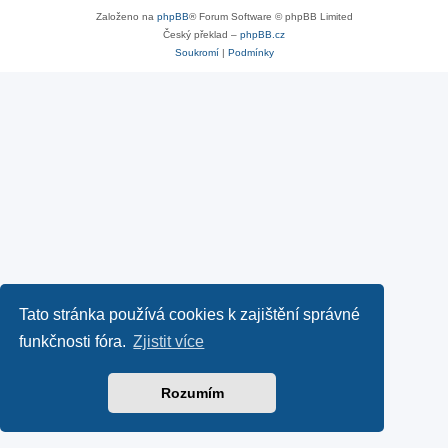
Založeno na
phpBB
® Forum Software © phpBB Limited
Český překlad –
phpBB.cz
Soukromí
|
Podmínky
Tato stránka používá cookies k zajištění správné
funkčnosti fóra.
Zjistit více
Rozumím