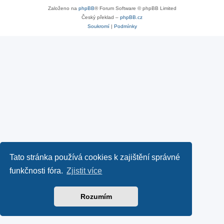
Založeno na
phpBB
® Forum Software © phpBB Limited
Český překlad –
phpBB.cz
Soukromí
|
Podmínky
Tato stránka používá cookies k zajištění správné
funkčnosti fóra.
Zjistit více
Rozumím