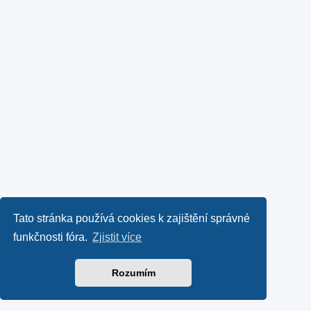
Tato stránka používá cookies k zajištění správné
funkčnosti fóra.
Zjistit více
Rozumím