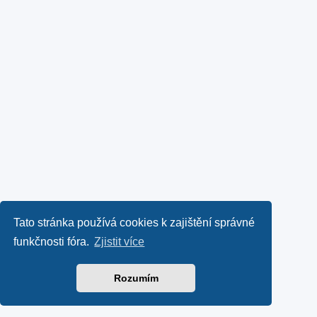
Tato stránka používá cookies k zajištění správné
funkčnosti fóra.
Zjistit více
Rozumím