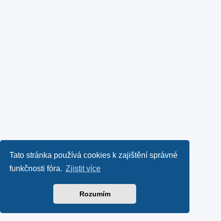
Tato stránka používá cookies k zajištění správné
funkčnosti fóra.
Zjistit více
Rozumím