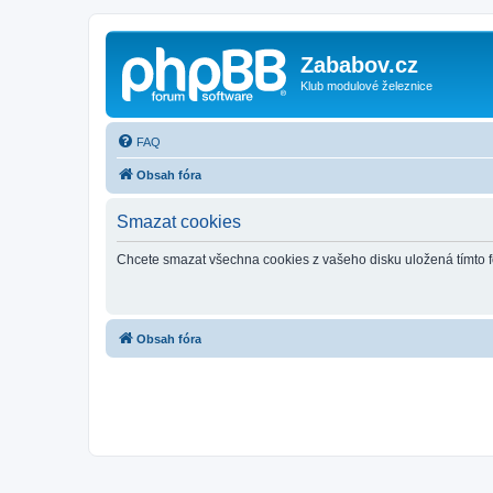
Zababov.cz
Klub modulové železnice
FAQ
Obsah fóra
Smazat cookies
Chcete smazat všechna cookies z vašeho disku uložená tímto 
Obsah fóra