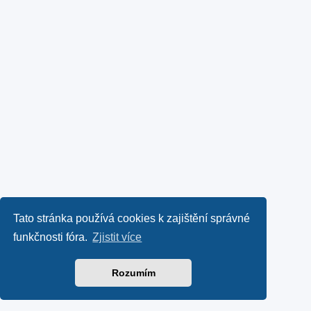
Tato stránka používá cookies k zajištění správné
funkčnosti fóra.
Zjistit více
Rozumím