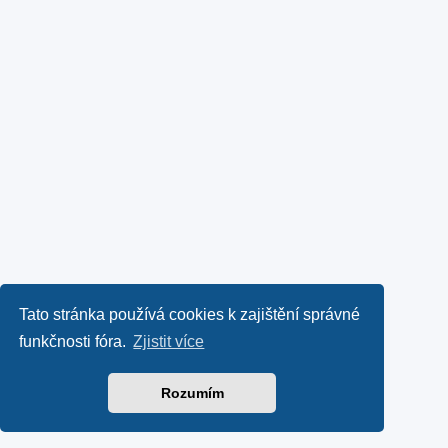
Tato stránka používá cookies k zajištění správné
funkčnosti fóra.
Zjistit více
Rozumím