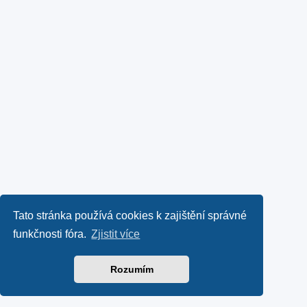
Tato stránka používá cookies k zajištění správné
funkčnosti fóra.
Zjistit více
Rozumím