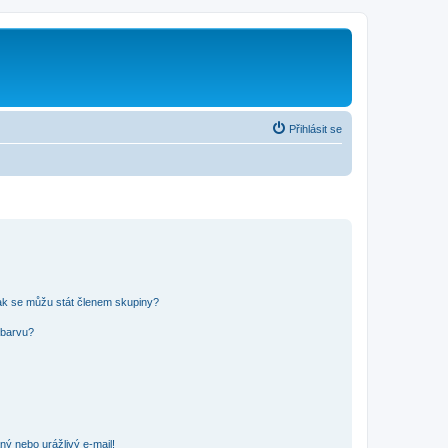
Přihlásit se
ak se můžu stát členem skupiny?
 barvu?
ný nebo urážlivý e-mail!