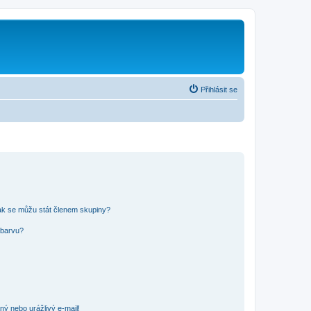
Přihlásit se
ak se můžu stát členem skupiny?
 barvu?
ný nebo urážlivý e-mail!