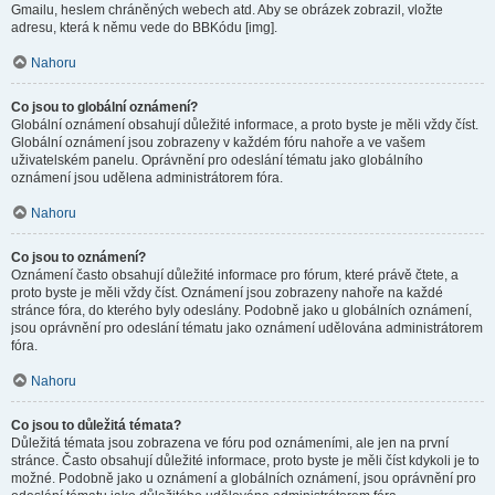
Gmailu, heslem chráněných webech atd. Aby se obrázek zobrazil, vložte
adresu, která k němu vede do BBKódu [img].
Nahoru
Co jsou to globální oznámení?
Globální oznámení obsahují důležité informace, a proto byste je měli vždy číst.
Globální oznámení jsou zobrazeny v každém fóru nahoře a ve vašem
uživatelském panelu. Oprávnění pro odeslání tématu jako globálního
oznámení jsou udělena administrátorem fóra.
Nahoru
Co jsou to oznámení?
Oznámení často obsahují důležité informace pro fórum, které právě čtete, a
proto byste je měli vždy číst. Oznámení jsou zobrazeny nahoře na každé
stránce fóra, do kterého byly odeslány. Podobně jako u globálních oznámení,
jsou oprávnění pro odeslání tématu jako oznámení udělována administrátorem
fóra.
Nahoru
Co jsou to důležitá témata?
Důležitá témata jsou zobrazena ve fóru pod oznámeními, ale jen na první
stránce. Často obsahují důležité informace, proto byste je měli číst kdykoli je to
možné. Podobně jako u oznámení a globálních oznámení, jsou oprávnění pro