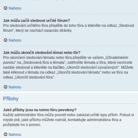
Nahoru
Jak můžu začít sledovat určité fórum?
Pro sledování určitého fóra přejděte do toho fóra a klikněte na odkaz „Sledovat
fórum“, který se nachází naspodu stránky.
Nahoru
Jak můžu ukončit sledování témat nebo fór?
Pro ukončení sledování tématu nebo fóra přejděte ve vašem „Uživatelském
panelu“ na „Sledovaná fóra a témata“, zatrhněte témata a fóra, která nechcete
nadále sledovat a klikněte na tlačítko „Ukončit sledování označených“. Můžete
také kliknout v tématu na odkaz „Ukončit sledování tématu“ nebo ve fóru na
odkaz „Ukončit sledování fóra“.
Nahoru
Přílohy
Jaké přílohy jsou na tomto fóru povoleny?
Každý administrátor fóra může povolit nebo zakázat určité typy příloh. Pokud si
nejste jisti, jaké přílohy můžete nahrát, kontaktujte administrátora fóra a
požádejte ho o pomoc.
Nahoru