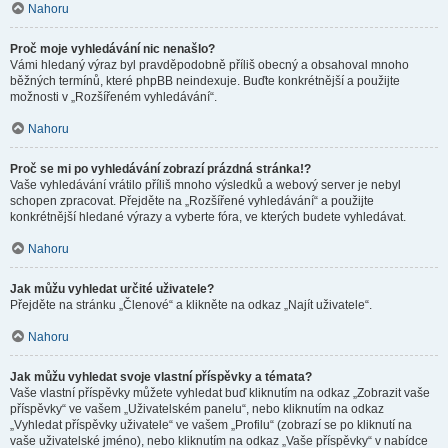
Nahoru
Proč moje vyhledávání nic nenašlo?
Vámi hledaný výraz byl pravděpodobně příliš obecný a obsahoval mnoho
běžných termínů, které phpBB neindexuje. Buďte konkrétnější a použijte
možnosti v „Rozšířeném vyhledávání“.
Nahoru
Proč se mi po vyhledávání zobrazí prázdná stránka!?
Vaše vyhledávání vrátilo příliš mnoho výsledků a webový server je nebyl
schopen zpracovat. Přejděte na „Rozšířené vyhledávání“ a použijte
konkrétnější hledané výrazy a vyberte fóra, ve kterých budete vyhledávat.
Nahoru
Jak můžu vyhledat určité uživatele?
Přejděte na stránku „Členové“ a klikněte na odkaz „Najít uživatele“.
Nahoru
Jak můžu vyhledat svoje vlastní příspěvky a témata?
Vaše vlastní příspěvky můžete vyhledat buď kliknutím na odkaz „Zobrazit vaše
příspěvky“ ve vašem „Uživatelském panelu“, nebo kliknutím na odkaz
„Vyhledat příspěvky uživatele“ ve vašem „Profilu“ (zobrazí se po kliknutí na
vaše uživatelské jméno), nebo kliknutím na odkaz „Vaše příspěvky“ v nabídce