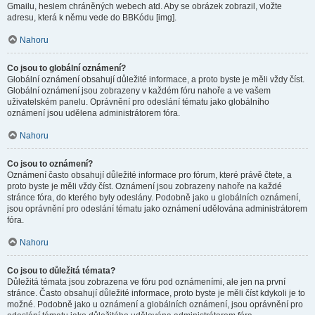
Gmailu, heslem chráněných webech atd. Aby se obrázek zobrazil, vložte
adresu, která k němu vede do BBKódu [img].
Nahoru
Co jsou to globální oznámení?
Globální oznámení obsahují důležité informace, a proto byste je měli vždy číst.
Globální oznámení jsou zobrazeny v každém fóru nahoře a ve vašem
uživatelském panelu. Oprávnění pro odeslání tématu jako globálního
oznámení jsou udělena administrátorem fóra.
Nahoru
Co jsou to oznámení?
Oznámení často obsahují důležité informace pro fórum, které právě čtete, a
proto byste je měli vždy číst. Oznámení jsou zobrazeny nahoře na každé
stránce fóra, do kterého byly odeslány. Podobně jako u globálních oznámení,
jsou oprávnění pro odeslání tématu jako oznámení udělována administrátorem
fóra.
Nahoru
Co jsou to důležitá témata?
Důležitá témata jsou zobrazena ve fóru pod oznámeními, ale jen na první
stránce. Často obsahují důležité informace, proto byste je měli číst kdykoli je to
možné. Podobně jako u oznámení a globálních oznámení, jsou oprávnění pro