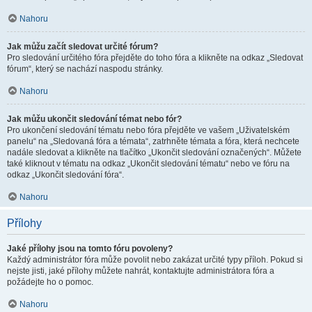
Nahoru
Jak můžu začít sledovat určité fórum?
Pro sledování určitého fóra přejděte do toho fóra a klikněte na odkaz „Sledovat
fórum“, který se nachází naspodu stránky.
Nahoru
Jak můžu ukončit sledování témat nebo fór?
Pro ukončení sledování tématu nebo fóra přejděte ve vašem „Uživatelském
panelu“ na „Sledovaná fóra a témata“, zatrhněte témata a fóra, která nechcete
nadále sledovat a klikněte na tlačítko „Ukončit sledování označených“. Můžete
také kliknout v tématu na odkaz „Ukončit sledování tématu“ nebo ve fóru na
odkaz „Ukončit sledování fóra“.
Nahoru
Přílohy
Jaké přílohy jsou na tomto fóru povoleny?
Každý administrátor fóra může povolit nebo zakázat určité typy příloh. Pokud si
nejste jisti, jaké přílohy můžete nahrát, kontaktujte administrátora fóra a
požádejte ho o pomoc.
Nahoru