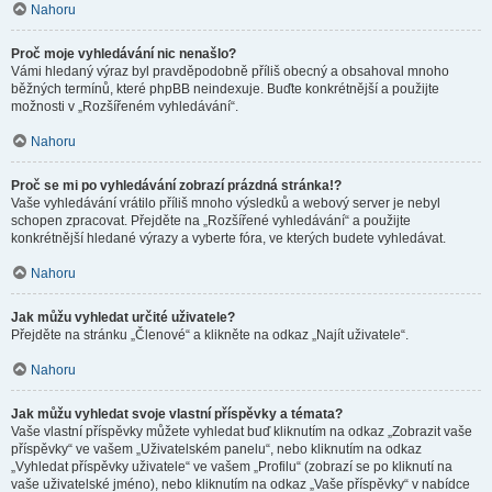
Nahoru
Proč moje vyhledávání nic nenašlo?
Vámi hledaný výraz byl pravděpodobně příliš obecný a obsahoval mnoho
běžných termínů, které phpBB neindexuje. Buďte konkrétnější a použijte
možnosti v „Rozšířeném vyhledávání“.
Nahoru
Proč se mi po vyhledávání zobrazí prázdná stránka!?
Vaše vyhledávání vrátilo příliš mnoho výsledků a webový server je nebyl
schopen zpracovat. Přejděte na „Rozšířené vyhledávání“ a použijte
konkrétnější hledané výrazy a vyberte fóra, ve kterých budete vyhledávat.
Nahoru
Jak můžu vyhledat určité uživatele?
Přejděte na stránku „Členové“ a klikněte na odkaz „Najít uživatele“.
Nahoru
Jak můžu vyhledat svoje vlastní příspěvky a témata?
Vaše vlastní příspěvky můžete vyhledat buď kliknutím na odkaz „Zobrazit vaše
příspěvky“ ve vašem „Uživatelském panelu“, nebo kliknutím na odkaz
„Vyhledat příspěvky uživatele“ ve vašem „Profilu“ (zobrazí se po kliknutí na
vaše uživatelské jméno), nebo kliknutím na odkaz „Vaše příspěvky“ v nabídce