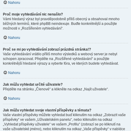
Nahoru
Proč moje vyhledávání nic nenašlo?
Vámi hledaný výraz byl pravděpodobně příliš obecný a obsahoval mnoho
běžných termínů, které phpBB neindexuje. Buďte konkrétnější a použijte
možnosti v „Rozšířeném vyhledávání“.
Nahoru
Proč se mi po vyhledávání zobrazí prázdná stránka!?
Vaše vyhledávání vrátilo příliš mnoho výsledků a webový server je nebyl
schopen zpracovat. Přejděte na „Rozšířené vyhledávání“ a použijte
konkrétnější hledané výrazy a vyberte fóra, ve kterých budete vyhledávat.
Nahoru
Jak můžu vyhledat určité uživatele?
Přejděte na stránku „Členové“ a klikněte na odkaz „Najít uživatele“.
Nahoru
Jak můžu vyhledat svoje vlastní příspěvky a témata?
Vaše vlastní příspěvky můžete vyhledat buď kliknutím na odkaz „Zobrazit vaše
příspěvky“ ve vašem „Uživatelském panelu“, nebo kliknutím na odkaz
„Vyhledat příspěvky uživatele“ ve vašem „Profilu“ (zobrazí se po kliknutí na
vaše uživatelské jméno), nebo kliknutím na odkaz „Vaše příspěvky“ v nabídce