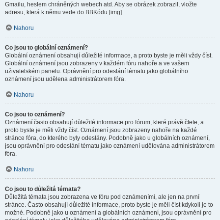
Gmailu, heslem chráněných webech atd. Aby se obrázek zobrazil, vložte
adresu, která k němu vede do BBKódu [img].
Nahoru
Co jsou to globální oznámení?
Globální oznámení obsahují důležité informace, a proto byste je měli vždy číst.
Globální oznámení jsou zobrazeny v každém fóru nahoře a ve vašem
uživatelském panelu. Oprávnění pro odeslání tématu jako globálního
oznámení jsou udělena administrátorem fóra.
Nahoru
Co jsou to oznámení?
Oznámení často obsahují důležité informace pro fórum, které právě čtete, a
proto byste je měli vždy číst. Oznámení jsou zobrazeny nahoře na každé
stránce fóra, do kterého byly odeslány. Podobně jako u globálních oznámení,
jsou oprávnění pro odeslání tématu jako oznámení udělována administrátorem
fóra.
Nahoru
Co jsou to důležitá témata?
Důležitá témata jsou zobrazena ve fóru pod oznámeními, ale jen na první
stránce. Často obsahují důležité informace, proto byste je měli číst kdykoli je to
možné. Podobně jako u oznámení a globálních oznámení, jsou oprávnění pro