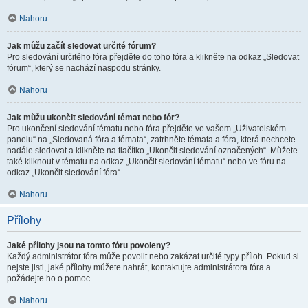
Nahoru
Jak můžu začít sledovat určité fórum?
Pro sledování určitého fóra přejděte do toho fóra a klikněte na odkaz „Sledovat
fórum“, který se nachází naspodu stránky.
Nahoru
Jak můžu ukončit sledování témat nebo fór?
Pro ukončení sledování tématu nebo fóra přejděte ve vašem „Uživatelském
panelu“ na „Sledovaná fóra a témata“, zatrhněte témata a fóra, která nechcete
nadále sledovat a klikněte na tlačítko „Ukončit sledování označených“. Můžete
také kliknout v tématu na odkaz „Ukončit sledování tématu“ nebo ve fóru na
odkaz „Ukončit sledování fóra“.
Nahoru
Přílohy
Jaké přílohy jsou na tomto fóru povoleny?
Každý administrátor fóra může povolit nebo zakázat určité typy příloh. Pokud si
nejste jisti, jaké přílohy můžete nahrát, kontaktujte administrátora fóra a
požádejte ho o pomoc.
Nahoru