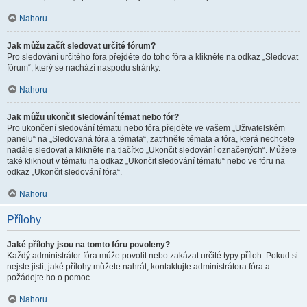
Nahoru
Jak můžu začít sledovat určité fórum?
Pro sledování určitého fóra přejděte do toho fóra a klikněte na odkaz „Sledovat
fórum“, který se nachází naspodu stránky.
Nahoru
Jak můžu ukončit sledování témat nebo fór?
Pro ukončení sledování tématu nebo fóra přejděte ve vašem „Uživatelském
panelu“ na „Sledovaná fóra a témata“, zatrhněte témata a fóra, která nechcete
nadále sledovat a klikněte na tlačítko „Ukončit sledování označených“. Můžete
také kliknout v tématu na odkaz „Ukončit sledování tématu“ nebo ve fóru na
odkaz „Ukončit sledování fóra“.
Nahoru
Přílohy
Jaké přílohy jsou na tomto fóru povoleny?
Každý administrátor fóra může povolit nebo zakázat určité typy příloh. Pokud si
nejste jisti, jaké přílohy můžete nahrát, kontaktujte administrátora fóra a
požádejte ho o pomoc.
Nahoru