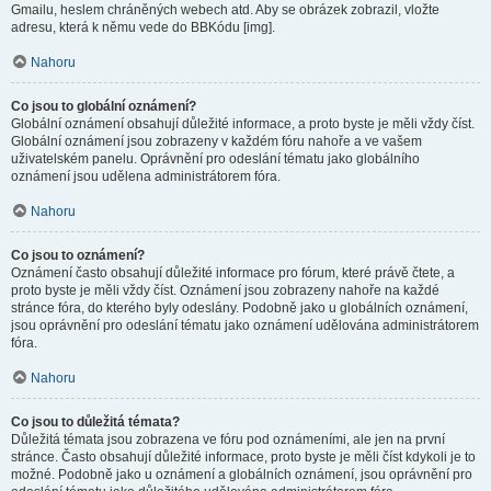
Gmailu, heslem chráněných webech atd. Aby se obrázek zobrazil, vložte
adresu, která k němu vede do BBKódu [img].
Nahoru
Co jsou to globální oznámení?
Globální oznámení obsahují důležité informace, a proto byste je měli vždy číst.
Globální oznámení jsou zobrazeny v každém fóru nahoře a ve vašem
uživatelském panelu. Oprávnění pro odeslání tématu jako globálního
oznámení jsou udělena administrátorem fóra.
Nahoru
Co jsou to oznámení?
Oznámení často obsahují důležité informace pro fórum, které právě čtete, a
proto byste je měli vždy číst. Oznámení jsou zobrazeny nahoře na každé
stránce fóra, do kterého byly odeslány. Podobně jako u globálních oznámení,
jsou oprávnění pro odeslání tématu jako oznámení udělována administrátorem
fóra.
Nahoru
Co jsou to důležitá témata?
Důležitá témata jsou zobrazena ve fóru pod oznámeními, ale jen na první
stránce. Často obsahují důležité informace, proto byste je měli číst kdykoli je to
možné. Podobně jako u oznámení a globálních oznámení, jsou oprávnění pro