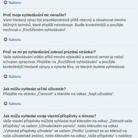
Nahoru
Proč moje vyhledávání nic nenašlo?
Vámi hledaný výraz byl pravděpodobně příliš obecný a obsahoval mnoho
běžných termínů, které phpBB neindexuje. Buďte konkrétnější a použijte
možnosti v „Rozšířeném vyhledávání“.
Nahoru
Proč se mi po vyhledávání zobrazí prázdná stránka!?
Vaše vyhledávání vrátilo příliš mnoho výsledků a webový server je nebyl
schopen zpracovat. Přejděte na „Rozšířené vyhledávání“ a použijte
konkrétnější hledané výrazy a vyberte fóra, ve kterých budete vyhledávat.
Nahoru
Jak můžu vyhledat určité uživatele?
Přejděte na stránku „Členové“ a klikněte na odkaz „Najít uživatele“.
Nahoru
Jak můžu vyhledat svoje vlastní příspěvky a témata?
Vaše vlastní příspěvky můžete vyhledat buď kliknutím na odkaz „Zobrazit vaše
příspěvky“ ve vašem „Uživatelském panelu“, nebo kliknutím na odkaz
„Vyhledat příspěvky uživatele“ ve vašem „Profilu“ (zobrazí se po kliknutí na
vaše uživatelské jméno), nebo kliknutím na odkaz „Vaše příspěvky“ v nabídce