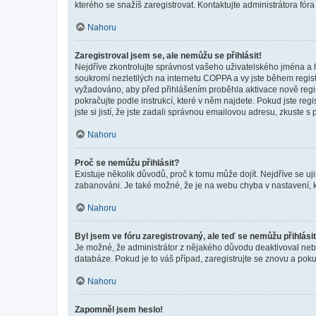
kterého se snažíš zaregistrovat. Kontaktujte administrátora fór
Nahoru
Zaregistroval jsem se, ale nemůžu se přihlásit!
Nejdříve zkontrolujte správnost vašeho uživatelského jména a 
soukromí nezletilých na internetu COPPA a vy jste během registr
vyžadováno, aby před přihlášením proběhla aktivace nově regis
pokračujte podle instrukcí, které v něm najdete. Pokud jste re
jste si jistí, že jste zadali správnou emailovou adresu, zkuste 
Nahoru
Proč se nemůžu přihlásit?
Existuje několik důvodů, proč k tomu může dojít. Nejdříve se ujis
zabanováni. Je také možné, že je na webu chyba v nastavení, k
Nahoru
Byl jsem ve fóru zaregistrovaný, ale teď se nemůžu přihlásit
Je možné, že administrátor z nějakého důvodu deaktivoval nebo 
databáze. Pokud je to váš případ, zaregistrujte se znovu a pokus
Nahoru
Zapomněl jsem heslo!