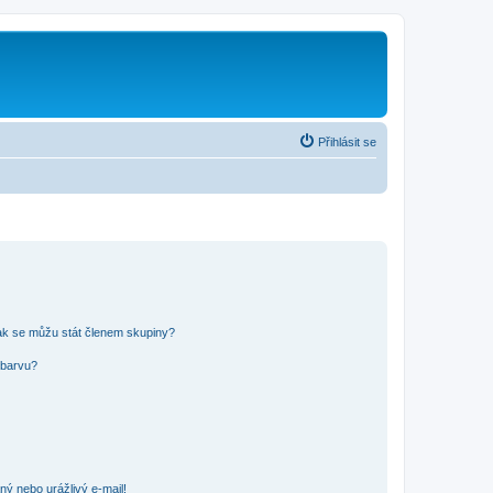
Přihlásit se
ak se můžu stát členem skupiny?
 barvu?
ný nebo urážlivý e-mail!