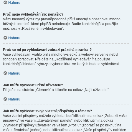
Nahoru
Proč moje vyhledávání nic nenašlo?
Vámi hledaný výraz byl pravděpodobně příliš obecný a obsahoval mnoho
běžných termínů, které phpBB neindexuje. Buďte konkrétnější a použijte
možnosti v „Rozšířeném vyhledávání“.
Nahoru
Proč se mi po vyhledávání zobrazí prázdná stránka!?
Vaše vyhledávání vrátilo příliš mnoho výsledků a webový server je nebyl
schopen zpracovat. Přejděte na „Rozšířené vyhledávání“ a použijte
konkrétnější hledané výrazy a vyberte fóra, ve kterých budete vyhledávat.
Nahoru
Jak můžu vyhledat určité uživatele?
Přejděte na stránku „Členové“ a klikněte na odkaz „Najít uživatele“.
Nahoru
Jak můžu vyhledat svoje vlastní příspěvky a témata?
Vaše vlastní příspěvky můžete vyhledat buď kliknutím na odkaz „Zobrazit vaše
příspěvky“ ve vašem „Uživatelském panelu“, nebo kliknutím na odkaz
„Vyhledat příspěvky uživatele“ ve vašem „Profilu“ (zobrazí se po kliknutí na
vaše uživatelské jméno), nebo kliknutím na odkaz „Vaše příspěvky“ v nabídce