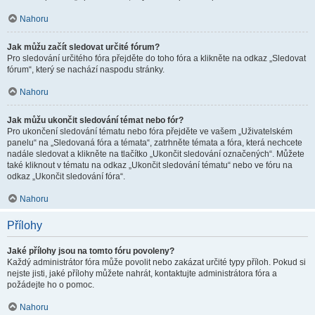
Nahoru
Jak můžu začít sledovat určité fórum?
Pro sledování určitého fóra přejděte do toho fóra a klikněte na odkaz „Sledovat
fórum“, který se nachází naspodu stránky.
Nahoru
Jak můžu ukončit sledování témat nebo fór?
Pro ukončení sledování tématu nebo fóra přejděte ve vašem „Uživatelském
panelu“ na „Sledovaná fóra a témata“, zatrhněte témata a fóra, která nechcete
nadále sledovat a klikněte na tlačítko „Ukončit sledování označených“. Můžete
také kliknout v tématu na odkaz „Ukončit sledování tématu“ nebo ve fóru na
odkaz „Ukončit sledování fóra“.
Nahoru
Přílohy
Jaké přílohy jsou na tomto fóru povoleny?
Každý administrátor fóra může povolit nebo zakázat určité typy příloh. Pokud si
nejste jisti, jaké přílohy můžete nahrát, kontaktujte administrátora fóra a
požádejte ho o pomoc.
Nahoru