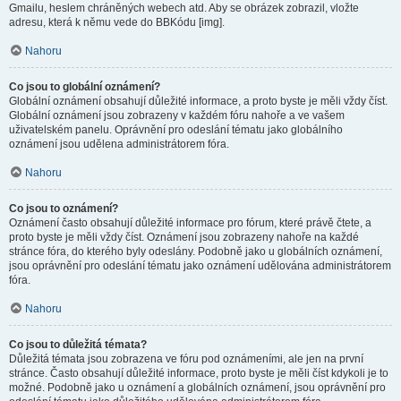
Gmailu, heslem chráněných webech atd. Aby se obrázek zobrazil, vložte
adresu, která k němu vede do BBKódu [img].
Nahoru
Co jsou to globální oznámení?
Globální oznámení obsahují důležité informace, a proto byste je měli vždy číst.
Globální oznámení jsou zobrazeny v každém fóru nahoře a ve vašem
uživatelském panelu. Oprávnění pro odeslání tématu jako globálního
oznámení jsou udělena administrátorem fóra.
Nahoru
Co jsou to oznámení?
Oznámení často obsahují důležité informace pro fórum, které právě čtete, a
proto byste je měli vždy číst. Oznámení jsou zobrazeny nahoře na každé
stránce fóra, do kterého byly odeslány. Podobně jako u globálních oznámení,
jsou oprávnění pro odeslání tématu jako oznámení udělována administrátorem
fóra.
Nahoru
Co jsou to důležitá témata?
Důležitá témata jsou zobrazena ve fóru pod oznámeními, ale jen na první
stránce. Často obsahují důležité informace, proto byste je měli číst kdykoli je to
možné. Podobně jako u oznámení a globálních oznámení, jsou oprávnění pro