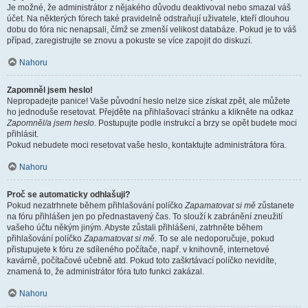
Je možné, že administrátor z nějakého důvodu deaktivoval nebo smazal váš
účet. Na některých fórech také pravidelně odstraňují uživatele, kteří dlouhou
dobu do fóra nic nenapsali, čímž se zmenší velikost databáze. Pokud je to váš
případ, zaregistrujte se znovu a pokuste se více zapojit do diskuzí.
Nahoru
Zapomněl jsem heslo!
Nepropadejte panice! Vaše původní heslo nelze sice získat zpět, ale můžete
ho jednoduše resetovat. Přejděte na přihlašovací stránku a klikněte na odkaz
Zapomněl/a jsem heslo
. Postupujte podle instrukcí a brzy se opět budete moci
přihlásit.
Pokud nebudete moci resetovat vaše heslo, kontaktujte administrátora fóra.
Nahoru
Proč se automaticky odhlašuji?
Pokud nezatrhnete během přihlašování políčko
Zapamatovat si mě
zůstanete
na fóru přihlášen jen po přednastavený čas. To slouží k zabránění zneužití
vašeho účtu někým jiným. Abyste zůstali přihlášeni, zatrhněte během
přihlašování políčko
Zapamatovat si mě
. To se ale nedoporučuje, pokud
přistupujete k fóru ze sdíleného počítače, např. v knihovně, internetové
kavárně, počítačové učebně atd. Pokud toto zaškrtávací políčko nevidíte,
znamená to, že administrátor fóra tuto funkci zakázal.
Nahoru