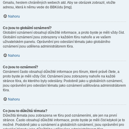
Gmailu, heslem chráněných webech atd. Aby se obrázek zobrazil, vložte
adresu, která k němu vede do BBKódu [img].
Nahoru
Co jsou to globální oznámení?
Globální oznámení obsahují důležité informace, a proto byste je měli vždy číst.
Globální oznámení jsou zobrazeny v každém fóru nahoře a ve vašem
uživatelském panelu. Oprávnění pro odeslání tématu jako globálního
oznámení jsou udělena administrátorem fóra.
Nahoru
Co jsou to oznámení?
Oznámení často obsahují důležité informace pro fórum, které právě čtete, a
proto byste je měli vždy číst. Oznámení jsou zobrazeny nahoře na každé
stránce fóra, do kterého byly odeslány. Podobně jako u globálních oznámení,
jsou oprávnění pro odeslání tématu jako oznámení udělována administrátorem
fóra.
Nahoru
Co jsou to důležitá témata?
Důležitá témata jsou zobrazena ve fóru pod oznámeními, ale jen na první
stránce. Často obsahují důležité informace, proto byste je měli číst kdykoli je to
možné. Podobně jako u oznámení a globálních oznámení, jsou oprávnění pro