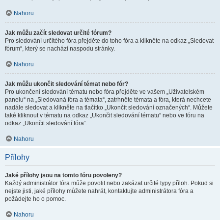
Nahoru
Jak můžu začít sledovat určité fórum?
Pro sledování určitého fóra přejděte do toho fóra a klikněte na odkaz „Sledovat
fórum“, který se nachází naspodu stránky.
Nahoru
Jak můžu ukončit sledování témat nebo fór?
Pro ukončení sledování tématu nebo fóra přejděte ve vašem „Uživatelském
panelu“ na „Sledovaná fóra a témata“, zatrhněte témata a fóra, která nechcete
nadále sledovat a klikněte na tlačítko „Ukončit sledování označených“. Můžete
také kliknout v tématu na odkaz „Ukončit sledování tématu“ nebo ve fóru na
odkaz „Ukončit sledování fóra“.
Nahoru
Přílohy
Jaké přílohy jsou na tomto fóru povoleny?
Každý administrátor fóra může povolit nebo zakázat určité typy příloh. Pokud si
nejste jisti, jaké přílohy můžete nahrát, kontaktujte administrátora fóra a
požádejte ho o pomoc.
Nahoru