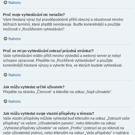
Nahoru
Proč moje vyhledávání nic nenašlo?
Vámi hledaný výraz byl pravděpodobně příliš obecný a obsahoval mnoho
běžných termínů, které phpBB neindexuje. Buďte konkrétnější a použijte
možnosti v „Rozšířeném vyhledávání“.
Nahoru
Proč se mi po vyhledávání zobrazí prázdná stránka!?
Vaše vyhledávání vrátilo příliš mnoho výsledků a webový server je nebyl
schopen zpracovat. Přejděte na „Rozšířené vyhledávání“ a použijte
konkrétnější hledané výrazy a vyberte fóra, ve kterých budete vyhledávat.
Nahoru
Jak můžu vyhledat určité uživatele?
Přejděte na stránku „Členové“ a klikněte na odkaz „Najít uživatele“.
Nahoru
Jak můžu vyhledat svoje vlastní příspěvky a témata?
Vaše vlastní příspěvky můžete vyhledat buď kliknutím na odkaz „Zobrazit vaše
příspěvky“ ve vašem „Uživatelském panelu“, nebo kliknutím na odkaz
„Vyhledat příspěvky uživatele“ ve vašem „Profilu“ (zobrazí se po kliknutí na
vaše uživatelské jméno), nebo kliknutím na odkaz „Vaše příspěvky“ v nabídce