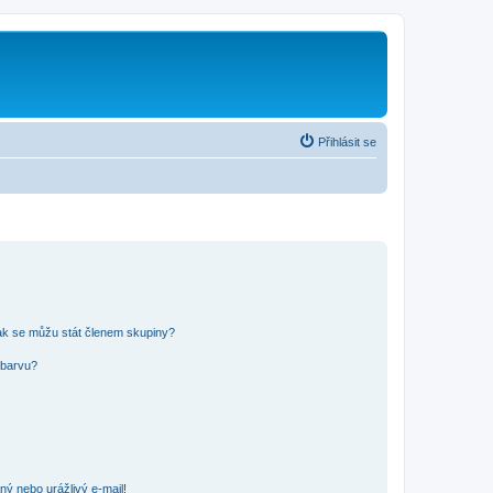
Přihlásit se
ak se můžu stát členem skupiny?
 barvu?
ný nebo urážlivý e-mail!