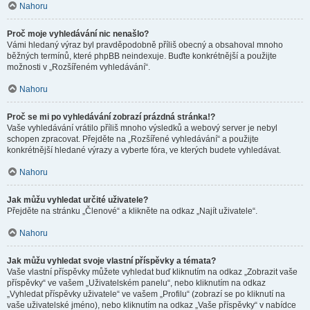
Nahoru
Proč moje vyhledávání nic nenašlo?
Vámi hledaný výraz byl pravděpodobně příliš obecný a obsahoval mnoho
běžných termínů, které phpBB neindexuje. Buďte konkrétnější a použijte
možnosti v „Rozšířeném vyhledávání“.
Nahoru
Proč se mi po vyhledávání zobrazí prázdná stránka!?
Vaše vyhledávání vrátilo příliš mnoho výsledků a webový server je nebyl
schopen zpracovat. Přejděte na „Rozšířené vyhledávání“ a použijte
konkrétnější hledané výrazy a vyberte fóra, ve kterých budete vyhledávat.
Nahoru
Jak můžu vyhledat určité uživatele?
Přejděte na stránku „Členové“ a klikněte na odkaz „Najít uživatele“.
Nahoru
Jak můžu vyhledat svoje vlastní příspěvky a témata?
Vaše vlastní příspěvky můžete vyhledat buď kliknutím na odkaz „Zobrazit vaše
příspěvky“ ve vašem „Uživatelském panelu“, nebo kliknutím na odkaz
„Vyhledat příspěvky uživatele“ ve vašem „Profilu“ (zobrazí se po kliknutí na
vaše uživatelské jméno), nebo kliknutím na odkaz „Vaše příspěvky“ v nabídce