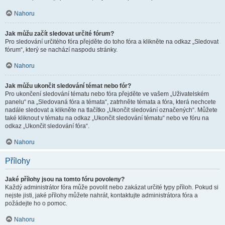
Nahoru
Jak můžu začít sledovat určité fórum?
Pro sledování určitého fóra přejděte do toho fóra a klikněte na odkaz „Sledovat
fórum“, který se nachází naspodu stránky.
Nahoru
Jak můžu ukončit sledování témat nebo fór?
Pro ukončení sledování tématu nebo fóra přejděte ve vašem „Uživatelském
panelu“ na „Sledovaná fóra a témata“, zatrhněte témata a fóra, která nechcete
nadále sledovat a klikněte na tlačítko „Ukončit sledování označených“. Můžete
také kliknout v tématu na odkaz „Ukončit sledování tématu“ nebo ve fóru na
odkaz „Ukončit sledování fóra“.
Nahoru
Přílohy
Jaké přílohy jsou na tomto fóru povoleny?
Každý administrátor fóra může povolit nebo zakázat určité typy příloh. Pokud si
nejste jisti, jaké přílohy můžete nahrát, kontaktujte administrátora fóra a
požádejte ho o pomoc.
Nahoru