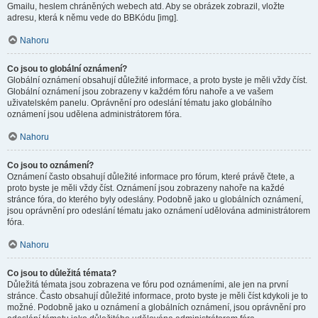
Gmailu, heslem chráněných webech atd. Aby se obrázek zobrazil, vložte
adresu, která k němu vede do BBKódu [img].
Nahoru
Co jsou to globální oznámení?
Globální oznámení obsahují důležité informace, a proto byste je měli vždy číst.
Globální oznámení jsou zobrazeny v každém fóru nahoře a ve vašem
uživatelském panelu. Oprávnění pro odeslání tématu jako globálního
oznámení jsou udělena administrátorem fóra.
Nahoru
Co jsou to oznámení?
Oznámení často obsahují důležité informace pro fórum, které právě čtete, a
proto byste je měli vždy číst. Oznámení jsou zobrazeny nahoře na každé
stránce fóra, do kterého byly odeslány. Podobně jako u globálních oznámení,
jsou oprávnění pro odeslání tématu jako oznámení udělována administrátorem
fóra.
Nahoru
Co jsou to důležitá témata?
Důležitá témata jsou zobrazena ve fóru pod oznámeními, ale jen na první
stránce. Často obsahují důležité informace, proto byste je měli číst kdykoli je to
možné. Podobně jako u oznámení a globálních oznámení, jsou oprávnění pro